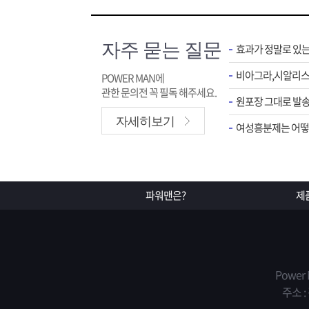
자주 묻는 질문
효과가 정말로 있
POWER MAN에
관한 문의전 꼭 필독 해주세요.
원포장 그대로 발송
자세히보기
여성흥분제는 어떻게
파워맨은?
제
Power
주소 :