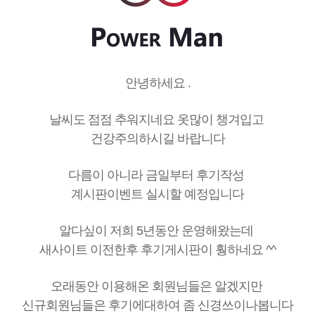
안녕하세요 .
날씨도 점점 추워지네요 옷많이 챙겨입고
건강주의하시길 바랍니다
다름이 아니라 금일부터 후기작성
계시판이벤트 실시할 예정입니다
알다싶이 저희 5년동안 운영해왔는데
새사이트 이전한후 후기게시판이 훵하네요 ^^
오래동안 이용해온 회원님들은 알겠지만
신규회원님들은 후기에대하여 좀 신경쓰이나봅니다