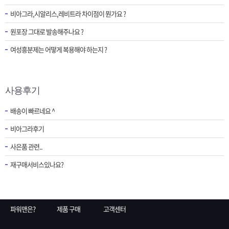
비아그라,시알리스,레비트라 차이점이 뭔가요 ?
원포장 그대로 발송해주나요 ?
여성흥분제는 어떻게 복용해야 하는지 ?
사용후기
배송이 빠르네요 ^
비아그라후기
사은품 관련..
재구매서비스있나요?
파워맨은?
제품 구매
고객센터