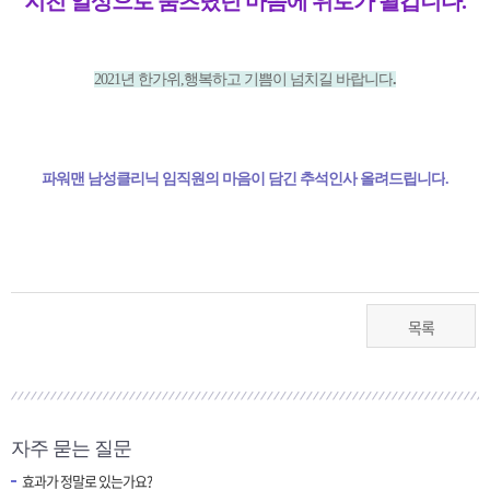
지친 일상으로 움츠렸던 마음에 위로가 될겁니다.
2021년 한가위,행복하고 기쁨이 넘치길 바랍니다
.
파워맨 남성클리닉 임직원의 마음이 담긴 추석인사 올려드립니다
.
목록
자주 묻는 질문
효과가 정말로 있는가요?