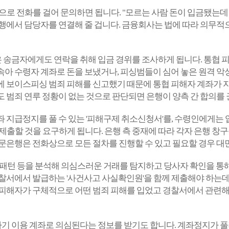
행으로 전화를 걸어 문의하면 됩니다. "모르는 사람 돈이 입금됐는
에서 담당자를 연결해 줄 겁니다. 금융회사는 법에 따라 의무적으
송금자에게도 연락을 취해 입금 경위를 조사하게 됩니다. 통협 피
아 수령자 계좌로 돈을 보냈거나, 피싱범들이 심어 놓은 원격 악
 보이스피싱 범죄 피해를 신고했기 때문에 통협 피해자 계좌가 
 범죄 연루 정황이 없는 것으로 판단되면 은행이 양측 간 합의를
 지급정지를 풀 수 있는 '피해구제 취소신청서'를, 수령인에게는
 제출할 것을 요구하게 됩니다. 은행 측 중재에 따라 각자 은행 
문은행은 전화상으로 모든 절차를 진행할 수 있고 필요할 경우 대
패턴 등을 분석해 의심스러운 거래를 탐지하고 당사자 확인을 통해
찰서에서 발급하는 '사건사고 사실확인원'을 함께 제출해야 하는데
 피해자가 구체적으로 어떤 범죄 피해를 입었고 경찰서에서 관련
 이용 계좌로 의심된다는 정보를 받기도 합니다. 계좌정지가 