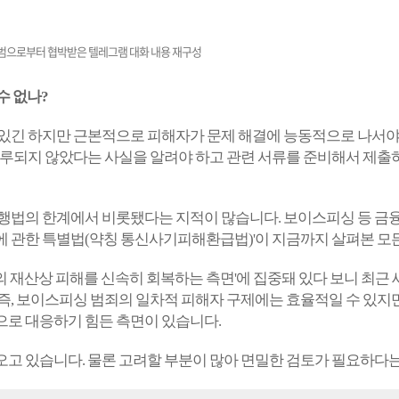
범으로부터 협박받은 텔레그램 대화 내용 재구성
수 없나?
 있긴 하지만 근본적으로 피해자가 문제 해결에 능동적으로 나서야
연루되지 않았다는 사실을 알려야 하고 관련 서류를 준비해서 제출
행법의 한계에서 비롯됐다는 지적이 많습니다. 보이스피싱 등 금융사
 관한 특별법(약칭 통신사기피해환급법)'이 지금까지 살펴본 모든
 재산상 피해를 신속히 회복하는 측면'에 집중돼 있다 보니 최근
즉, 보이스피싱 범죄의 일차적 피해자 구제에는 효율적일 수 있지만
으로 대응하기 힘든 측면이 있습니다.
고 있습니다. 물론 고려할 부분이 많아 면밀한 검토가 필요하다는