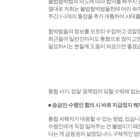
불법협박범의 의도에 따라 합의를 봐주지
절대로 저희는 불법협박범들한테 머리 숙이
주간 2~3개의 통장을 추가 개통하여 사태
협박범들의 정보를 모조리 수집하고 경찰청
최근들어 일반인까지도 통협으로 많이 고민을
필요하시는 분들께 도움이 되셨으면 좋겠
통협 사기, 정말 '꼼짝없이 당할 수밖에 없
■ 송금인·수령인 합의 시 바로 지급정지 해
통협 피해자가 대응할 수 있는 방법, 있습
수령인에게 직접 알려주는 건 불법이기 때
다는 게 금융권의 설명입니다. 구체적인 방