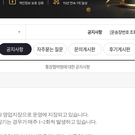
입금확인이 안되
[2026구정 연휴
공지사항
[운송장번호 조
[ios앱 오픈]
공지사항
자주묻는 질문
문의게시판
후기게시판
[무인택배함 이용
통장협박범에 대한 공지사항
입금확인이 안되
[2026구정 연휴
 영업지장으로 운영에 지장되고 있습니다.
는 경우가 매주 1~2회씩 발생하고 있습니다.