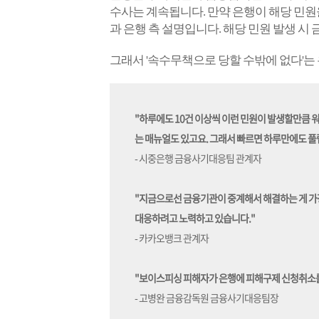
수사는 계속됩니다.
만약 은행이 해당 민원
과 은행 측 설명입니다. 해당 민원 발생 시
그래서 '속수무책으로 당할 수밖에 없다'는
"하루에도 10건 이상씩 이런 민원이 발생할만큼 
는 매뉴얼도 있고요. 그래서 빠르면 하루만에도 풀
- 시중은행 금융사기대응팀 관계자
"지금으로선 금융기관이 중계해서 해결하는 게 가
대응하려고 노력하고 있습니다."
- 카카오뱅크 관계자
"보이스피싱 피해자가 은행에 피해구제 신청취소를
- 고병완 금융감독원 금융사기대응팀장