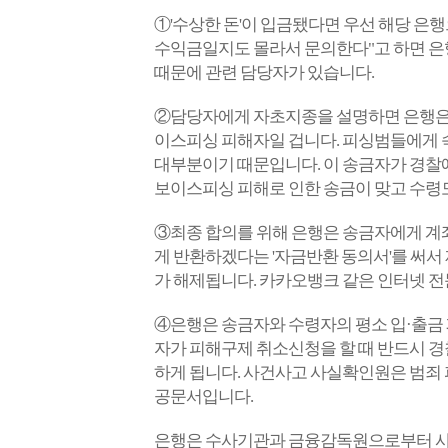
①'수상한 돈'이 입금됐다면 우선 해당 은
수익금일지도 몰라서 문의한다"고 하면 은행
때문에 관련 담당자가 있습니다.
②담당자에게 자초지종을 설명하면 은행은 
이스피싱 피해자일 겁니다. 피싱범들에게 속
대부분이기 때문입니다. 이
송금자가 경찰에
보이스피싱 피해로 인한 송금이 맞고 수령도
③최종 합의를 위해 은행은 송금자에게 계좌
게 반환하겠다는 '자금반환 동의서'를 써서
가 해제됩니다. 카카오뱅크 같은 인터넷 전
④은행은 송금자와 수령자의 평소 입·출금 
자가 피해구제 취소신청을 할 때 반드시 경
하게 됩니다. 사건사고 사실확인원은 범죄
공문서입니다.
은행은 수사기관과 금융감독원으로부터 사기