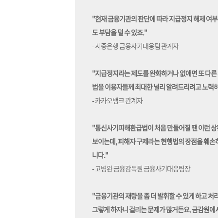
"현재 금융기관의 판단에 따라 지급정지 해제 여부
도 부담을 덜 수 있죠."
- 시중은행 금융사기대응팀 관계자
"지급정지라는 제도를 완화하거나 없애면 또 다른 
법을 이용자들께 최대한 널리 알려드리려고 노력
- 카카오뱅크 관계자
"통신사기피해환급법이 처음 만들어질 땐 이런 상황
보이는데, 피해자 구제라는 현행법의 장점을 훼손하
니다."
- 고병완 금융감독원 금융사기대응팀장
"금융기관의 재량을 좀 더 발휘할 수 있게 하고 처
그렇게 하자니 걸리는 문제가 많거든요. 금감원에서