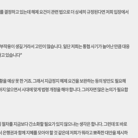
를 결정하고 있는데 해제 요건이 관련 법으로 더 상세히 규정된다면 저희 입장에서
부작용이 생길 거라서 고민이 많습니다. 일단 저희는 통협 사기가 늘어난 만큼 대응
하고 있습니다"
을 예상 못 한 거죠. 그래서 지급정지 해제 요건을 보완하는 등의 방안도 필요해
지 않으면서 시대에 맞게 법령 개정을 해야 합니다. 그러자면 많은 논의가 필요합
리 절차를 지금보다 간소화할 필요가 있지 않으냐는 생각은 합니다. 그런데 또 바로
 은행권과 함께 지혜를 모아야 할 것 같은데 저희가 뭐라고 뾰족한 대안을 제시하