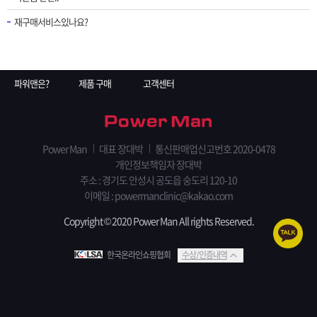
재구매서비스있나요?
파워맨은?
제품 구매
고객센터
Power Man
대표 장대박
통신판매업신고번호 2020-0478
개인정보책임자 장대박
주소 : 경기도 안성시 공도읍 숭도리 120-10
이메일 : powermanclinic@kakao.com
Copyright © 2020 Power Man All rights Reserved.
한국온라인쇼핑협회
수상/인증내역