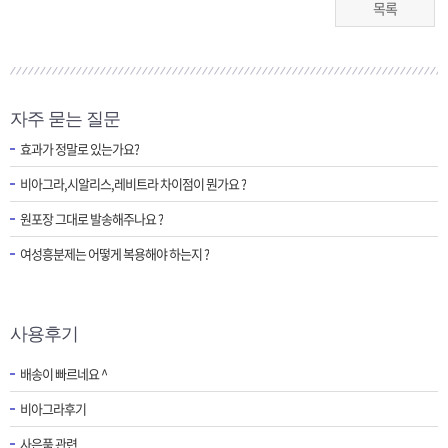
목록
자주 묻는 질문
효과가 정말로 있는가요?
비아그라,시알리스,레비트라 차이점이 뭔가요 ?
원포장 그대로 발송해주나요 ?
여성흥분제는 어떻게 복용해야 하는지 ?
사용후기
배송이 빠르네요 ^
비아그라후기
사은품 관련..