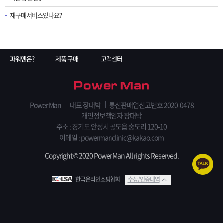
재구매서비스있나요?
파워맨은?
제품 구매
고객센터
Power Man
대표 장대박
통신판매업신고번호 2020-0478
개인정보책임자 장대박
주소 : 경기도 안성시 공도읍 숭도리 120-10
이메일 : powermanclinic@kakao.com
Copyright © 2020 Power Man All rights Reserved.
한국온라인쇼핑협회
수상/인증내역