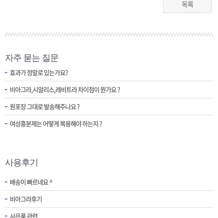
목록
자주 묻는 질문
효과가 정말로 있는가요?
비아그라,시알리스,레비트라 차이점이 뭔가요 ?
원포장 그대로 발송해주나요 ?
여성흥분제는 어떻게 복용해야 하는지 ?
사용후기
배송이 빠르네요 ^
비아그라후기
사은품 관련..