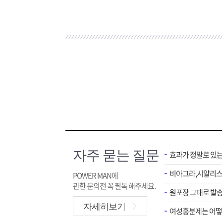
자주 묻는 질문
효과가 정말로 있
POWER MAN에
관한 문의전 꼭 필독 해주세요.
원포장 그대로 발송
자세히보기
여성흥분제는 어떻게