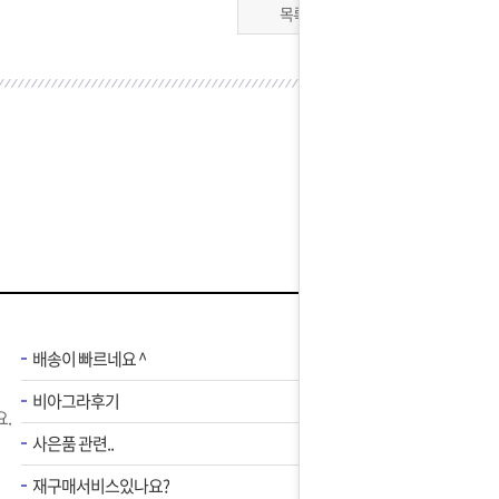
목록
배송이 빠르네요 ^
비아그라후기
.
사은품 관련..
재구매서비스있나요?