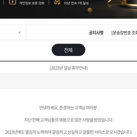
입금확인이 안되
[2026구정 연휴
공지사항
[운송장번호 조
[ios앱 오픈]
전체
[무인택배함 이용
[2023년 설날 휴무안내]
입금확인이 안되
[2026구정 연휴
안녕하세요, 존경하는 고객님 여러분.
지난 한해 고객님들의 애용으로 많은 사랑을 받았습니다.
2023년에도 열심히 노력하여 깔끔하고 성실하고 알뜰한 서비스로 모시겠습니다.