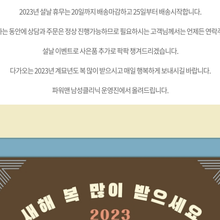
2023년 설날 휴무는 20일까지 배송마감하고 25일부터 배송시작합니다.
는 동안에 상담과 주문은 정상 진행가능하므로 필요하시는 고객님께서는 언제든 연락
설날 이벤트로 사은품 추가로 팍팍 챙겨드리겠습니다.
다가오는 2023년 계묘년도 복 많이 받으시고 매일 행복하게 보내시길 바랍니다.
파워맨 남성클리닉 운영진에서 올려드립니다.