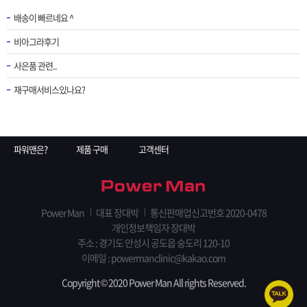
배송이 빠르네요 ^
비아그라후기
사은품 관련..
재구매서비스있나요?
파워맨은?
제품 구매
고객센터
Power Man
대표 장대박
통신판매업신고번호 2020-0478
개인정보책임자 장대박
주소 : 경기도 안성시 공도읍 숭도리 120-10
이메일 : powermanclinic@kakao.com
Copyright © 2020 Power Man All rights Reserved.