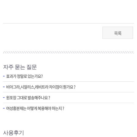
목록
자주 묻는 질문
효과가 정말로 있는가요?
비아그라,시알리스,레비트라 차이점이 뭔가요 ?
원포장 그대로 발송해주나요 ?
여성흥분제는 어떻게 복용해야 하는지 ?
사용후기