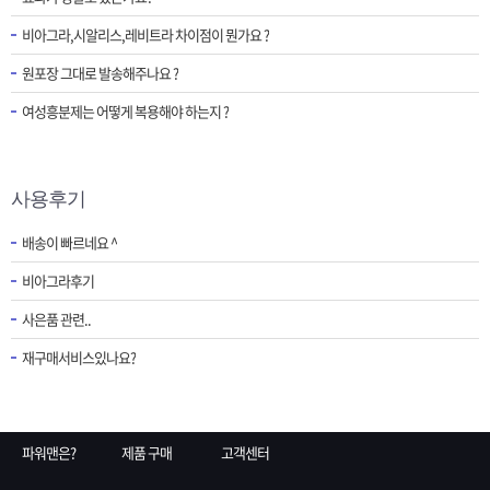
비아그라,시알리스,레비트라 차이점이 뭔가요 ?
원포장 그대로 발송해주나요 ?
여성흥분제는 어떻게 복용해야 하는지 ?
사용후기
배송이 빠르네요 ^
비아그라후기
사은품 관련..
재구매서비스있나요?
파워맨은?
제품 구매
고객센터