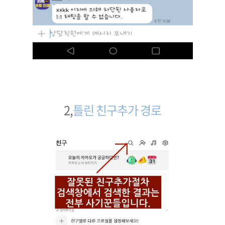
2,
틀린 친구추가 경로