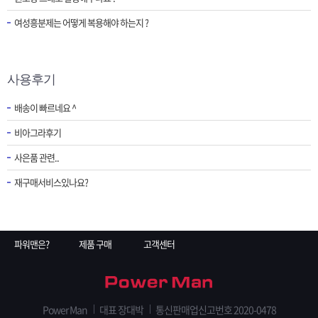
여성흥분제는 어떻게 복용해야 하는지 ?
사용후기
배송이 빠르네요 ^
비아그라후기
사은품 관련..
재구매서비스있나요?
파워맨은?
제품 구매
고객센터
Power Man
대표 장대박
통신판매업신고번호 2020-0478