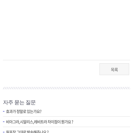
목록
자주 묻는 질문
효과가 정말로 있는가요?
비아그라,시알리스,레비트라 차이점이 뭔가요 ?
원포장 그대로 발송해주나요 ?