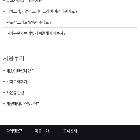
효과가 정말로 있는가요?
비아그라,시알리스,레비트라 차이점이 뭔가요 ?
원포장 그대로 발송해주나요 ?
여성흥분제는 어떻게 복용해야 하는지 ?
사용후기
배송이 빠르네요 ^
비아그라후기
사은품 관련..
재구매서비스있나요?
파워맨은?
제품 구매
고객센터