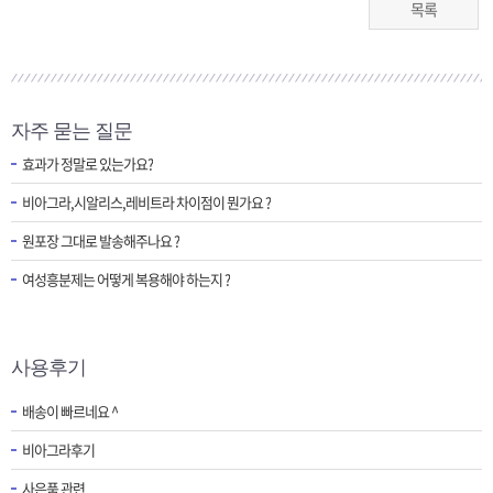
목록
자주 묻는 질문
효과가 정말로 있는가요?
비아그라,시알리스,레비트라 차이점이 뭔가요 ?
원포장 그대로 발송해주나요 ?
여성흥분제는 어떻게 복용해야 하는지 ?
사용후기
배송이 빠르네요 ^
비아그라후기
사은품 관련..