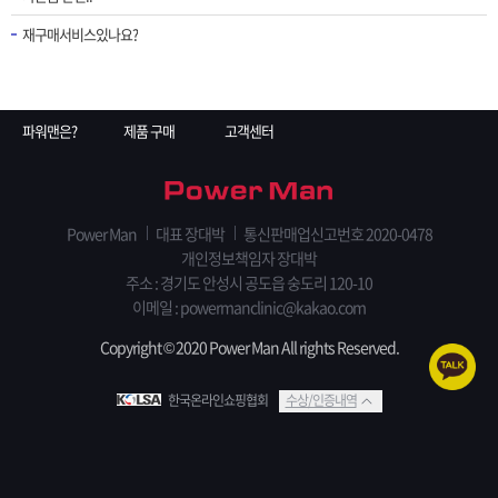
재구매서비스있나요?
파워맨은?
제품 구매
고객센터
Power Man
대표 장대박
통신판매업신고번호 2020-0478
개인정보책임자 장대박
주소 : 경기도 안성시 공도읍 숭도리 120-10
이메일 : powermanclinic@kakao.com
Copyright © 2020 Power Man All rights Reserved.
한국온라인쇼핑협회
수상/인증내역