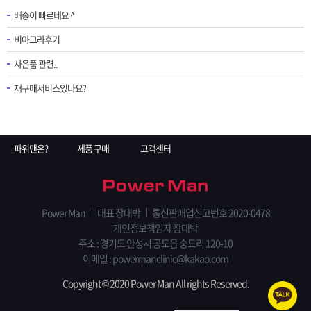
배송이 빠르네요 ^
비아그라후기
사은품 관련..
재구매서비스있나요?
파워맨은?
제품 구매
고객센터
Power Man
대표 장대박
통신판매업신고번호 2020-0478
개인정보책임자 장대박
주소 : 경기도 안성시 공도읍 숭도리 120-10
이메일 : powermanclinic@kakao.com
Copyright © 2020 Power Man All rights Reserved.