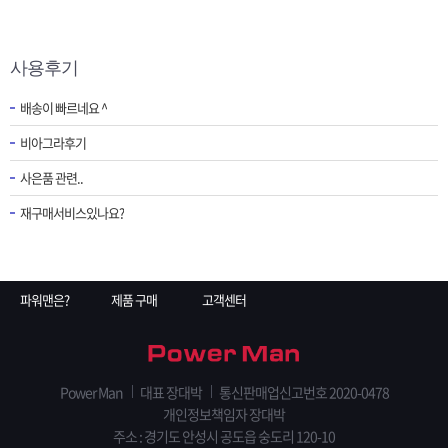
사용후기
배송이 빠르네요 ^
비아그라후기
사은품 관련..
재구매서비스있나요?
파워맨은?
제품 구매
고객센터
Power Man
대표 장대박
통신판매업신고번호 2020-0478
개인정보책임자 장대박
주소 : 경기도 안성시 공도읍 숭도리 120-10