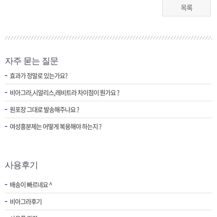
목록
자주 묻는 질문
효과가 정말로 있는가요?
비아그라,시알리스,레비트라 차이점이 뭔가요 ?
원포장 그대로 발송해주나요 ?
여성흥분제는 어떻게 복용해야 하는지 ?
사용후기
배송이 빠르네요 ^
비아그라후기