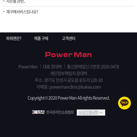
사은품 관련..
재구매서비스있나요?
파워맨은?
제품 구매
고객센터
Power Man
대표 장대박
통신판매업신고번호 2020-0478
개인정보책임자 장대박
주소 : 경기도 안성시 공도읍 숭도리 120-10
이메일 : powermanclinic@kakao.com
Copyright © 2020 Power Man All rights Reserved.
한국온라인쇼핑협회
수상/인증내역