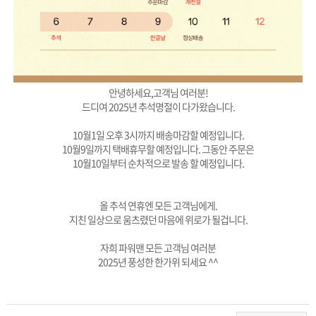
안녕하세요,고객님 여러분!
드디여 2025년 추석명절이 다가왔습니다.
10월1일 오후 3시까지 배송마감할 예정입니다.
10월9일까지 택배휴무할 예정입니다. 그동안 주문은
10월10일부터 순차적으로 발송 할 예정입니다.
올 추석 연휴엔 모든 고객님에게.
지친 일상으로 움츠렸던 마음에 위로가 될겁니다.
자희 파워맨 모든 고객님 여러분
2025년 풍성한 한가위 되세요 ^^