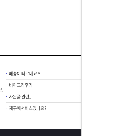
배송이 빠르네요 ^
비아그라후기
.
사은품 관련..
재구매서비스있나요?