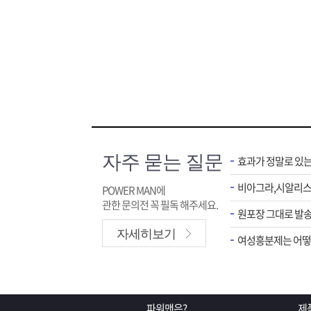
자주 묻는 질문
효과가 정말로 있
POWER MAN에
관한 문의전 꼭 필독 해주세요.
원포장 그대로 발송
자세히보기
여성흥분제는 어떻게
파워맨은?
제