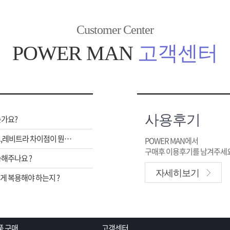
Customer Center
POWER MAN
고객센터
사용후기
는가요?
비아그라,시알리스,레비트라 차이점이 뭔가요 ?
POWER MAN에서
구매후 이용후기를 남겨주세요
해주나요 ?
자세히보기
 복용해야 하는지 ?
품 구매
고객센터