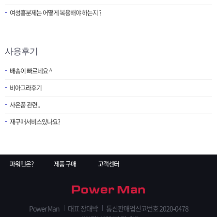
여성흥분제는 어떻게 복용해야 하는지 ?
사용후기
배송이 빠르네요 ^
비아그라후기
사은품 관련..
재구매서비스있나요?
파워맨은?
제품 구매
고객센터
Power Man
대표 장대박
통신판매업신고번호 2020-0478