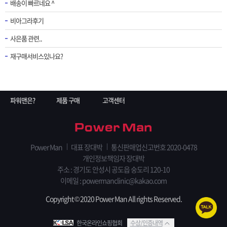
배송이 빠르네요 ^
비아그라후기
사은품 관련..
재구매서비스있나요?
파워맨은?
제품 구매
고객센터
Power Man
대표 장대박
통신판매업신고번호 2020-0478
개인정보책임자 장대박
주소 : 경기도 안성시 공도읍 숭도리 120-10
이메일 : powermanclinic@kakao.com
Copyright © 2020 Power Man All rights Reserved.
한국온라인쇼핑협회
수상/인증내역