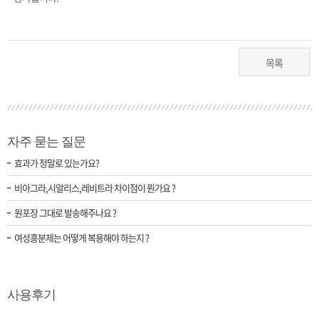
목록
자주 묻는 질문
효과가 정말로 있는가요?
비아그라,시알리스,레비트라 차이점이 뭔가요 ?
원포장 그대로 발송해주나요 ?
여성흥분제는 어떻게 복용해야 하는지 ?
사용후기