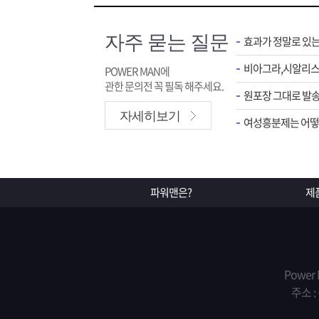
자주 묻는 질문
효과가 정말로 있
POWER MAN에
관한 문의전 꼭 필독 해주세요.
원포장 그대로 발송
자세히보기
여성흥분제는 어떻게
파워맨은?
제
Power
주소 :