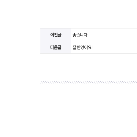
이전글
좋습니다
다음글
잘 받았어요!