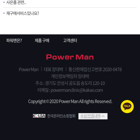
사은품 관련..
재구매서비스있나요?
파워맨은?
제품 구매
고객센터
Power Man
대표 장대박
통신판매업신고번호 2020-0478
개인정보책임자 장대박
주소 : 경기도 안성시 공도읍 숭도리 120-10
이메일 : powermanclinic@kakao.com
Copyright © 2020 Power Man All rights Reserved.
한국온라인쇼핑협회
수상/인증내역