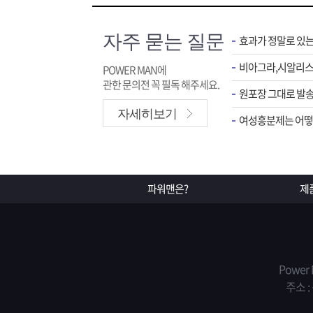
자주 묻는 질문
효과가 정말로 있
POWER MAN에
관한 문의전 꼭 필독 해주세요.
원포장 그대로 발송
자세히보기
여성흥분제는 어떻게
파워맨은?
제
Power
주소 :