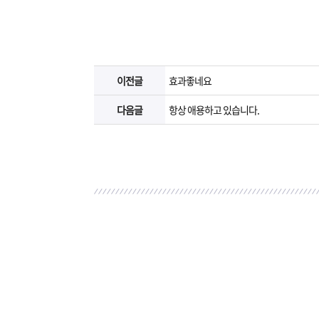
이전글
효과좋네요
다음글
항상 애용하고 있습니다.