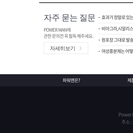
자주 묻는 질문
효과가 정말로 있
POWER MAN에
관한 문의전 꼭 필독 해주세요.
원포장 그대로 발송
자세히보기
여성흥분제는 어떻게
파워맨은?
제
Power
주소 :