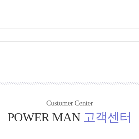
Customer Center
POWER MAN
고객센터