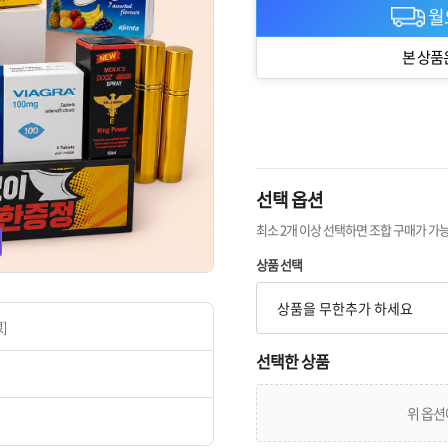
월
본 상품
선택 옵션
최소 2개 이상 선택하면 조합 구매가 가
상품 선택
]
선택한 상품
위 옵션