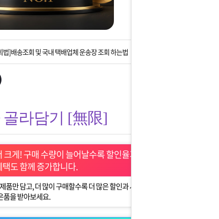
는 상황을 대비해 꼭 입금후 고객센터 연락바랍니다.
]설 연휴 배송 및 휴무 안내
회법]배송조회 및 국내 택배업체 운송장 조회 하는법
아이폰 고객 앱설치 가능합니다.
 안내] 집 밖에 주소로 택배 받기
골라담기 [無限]
는 상황을 대비해 꼭 입금후 고객센터 연락바랍니다.
]설 연휴 배송 및 휴무 안내
더 크게! 구매 수량이 늘어날수록 할인율과
혜택도 함께 증가합니다.
제품만 담고, 더 많이 구매할수록 더 많은 할인과 사
은품을 받아보세요.