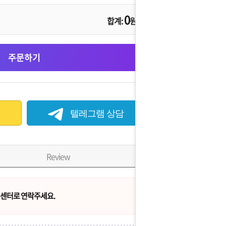
0
합계:
원
주문하기
텔레그램 상담
Review
센터로 연락주세요.