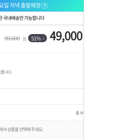
요일 저녁 출발예정
은 국내배송만 가능합니다
49,000
원
51%
99,000
원
능합니다.
총 수량:
0
에서 상품을 선택해 주세요.